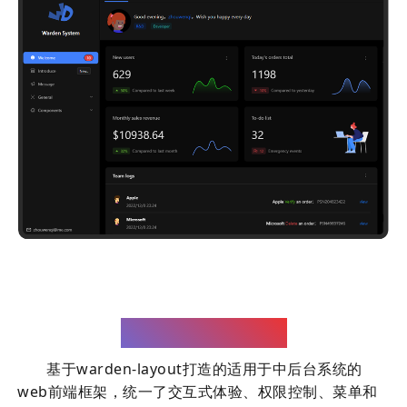
Warden admin
基于warden-layout打造的适用于中后台系统的
web前端框架，统一了交互式体验、权限控制、菜单和