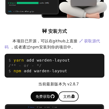
🚧 安装方式
本项目已开源，可以在github上直接
🔗 获取源代
码
，或者通过npm安装到你的项目中。
$
yarn
add warden-layout
/** - or - */
$
npm
add warden-layout
当前最新版本为 v2.8.7
免费获取
文档