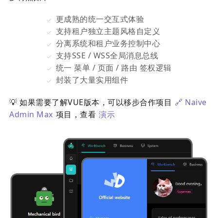
更成熟的统一交互式体验
支持租户独立主题风格自定义
分离系统和租户业务控制中心
支持SSE / WSS全局消息总线
统一 菜单 / 页面 / 路由 签权逻辑
封装了大量实用组件
💡 如果需要了解VUE版本，可以移步合作项目
🔗 Naive
Admin Max
项目，查看
演示