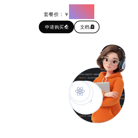
4980
套餐价：￥
申请购买
文档